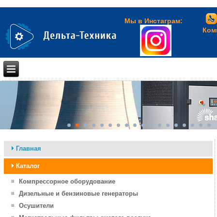
Мы в Инстаграм:
Комп
Главная
Каталог
Компрессорное оборудование
Дизельные и бензиновые генераторы
Осушители