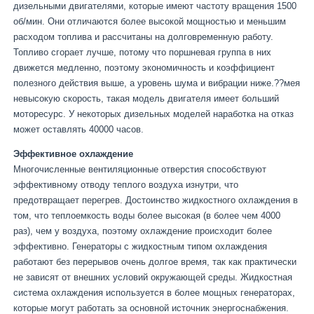
дизельными двигателями, которые имеют частоту вращения 1500
об/мин. Они отличаются более высокой мощностью и меньшим
расходом топлива и рассчитаны на долговременную работу.
Топливо сгорает лучше, потому что поршневая группа в них
движется медленно, поэтому экономичность и коэффициент
полезного действия выше, а уровень шума и вибрации ниже.??мея
невысокую скорость, такая модель двигателя имеет больший
моторесурс. У некоторых дизельных моделей наработка на отказ
может оставлять 40000 часов.
Эффективное охлаждение
Многочисленные вентиляционные отверстия способствуют
эффективному отводу теплого воздуха изнутри, что
предотвращает перегрев. Достоинство жидкостного охлаждения в
том, что теплоемкость воды более высокая (в более чем 4000
раз), чем у воздуха, поэтому охлаждение происходит более
эффективно. Генераторы с жидкостным типом охлаждения
работают без перерывов очень долгое время, так как практически
не зависят от внешних условий окружающей среды. Жидкостная
система охлаждения используется в более мощных генераторах,
которые могут работать за основной источник энергоснабжения.