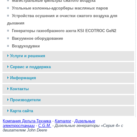
Магистральные фильтры сжатого воздуха
Угольные колонны-адсорберы масляных паров
Устройства осушения и очистки сжатого воздуха для
дыхания
Генераторы газообразного азота KSI ECOTROC GeN2
Вакуумное оборудование
Воздуходувки
Услуги и решения
Сервис и поддержка
Информация
Контакты
Производители
Карта сайта
Компания Дельта-Техника
-
Каталог
-
Дизельные
электростанции
-
C.G.M.
- Дизельные генераторы «Серия 4» с
двигателем John Deere