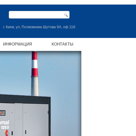
г. Киев, ул, Полковника Шутова 9А, оф 118
ИНФОРМАЦИЯ
КОНТАКТЫ