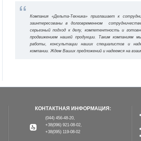
Компания «Дельта-Техника» приглашает к сотрудн
заинтересованы в долговременном сотрудничеств
серьезный подход к делу, компетентность и готов
продвижением нашей продукции. Таким компаниям м
работы, консультации наших специалистов и над
компании. Ждем Ваших предложений и надеемся на вза
КОНТАКТНАЯ ИНФОРМАЦИЯ:
(044) 456-48-20,
+38(096) 921-08-02,
+38(095) 119-08-02