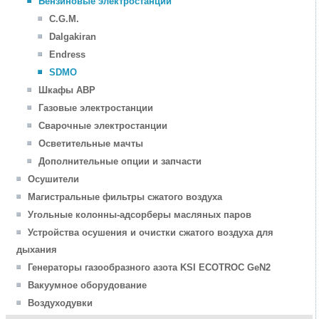
Бензиновые электростанции
C.G.M.
Dalgakiran
Endress
SDMO
Шкафы АВР
Газовые электростанции
Сварочные электростанции
Осветительные мачты
Дополнительные опции и запчасти
Осушители
Магистральные фильтры сжатого воздуха
Угольные колонны-адсорберы масляных паров
Устройства осушения и очистки сжатого воздуха для
дыхания
Генераторы газообразного азота KSI ECOTROC GeN2
Вакуумное оборудование
Воздуходувки